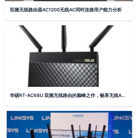
双频无线路由器AC1200无线AC同时连接用户能力分析
华硕RT-AC68U 双频无线路由的巅峰之作，畅享无线AC极速体验