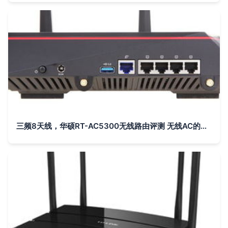
三频8天线，华硕RT-AC5300无线路由评测 无线AC的巅峰之作