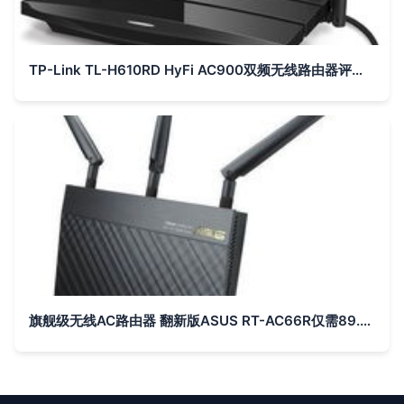
TP-Link TL-H610RD HyFi AC900双频无线路由器评测 无线AC标准下的实用之选
旗舰级无线AC路由器 翻新版ASUS RT-AC66R仅需89.99美元