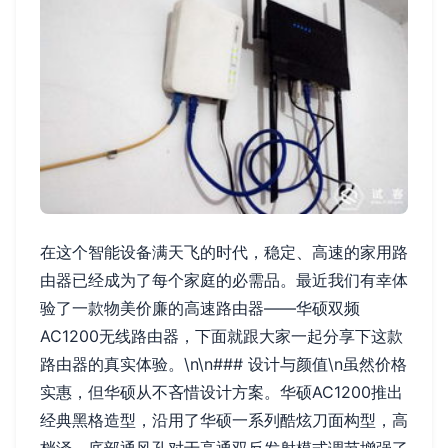
在这个智能设备满天飞的时代，稳定、高速的家用路
由器已经成为了每个家庭的必需品。最近我们有幸体
验了一款物美价廉的高速路由器——华硕双频
AC1200无线路由器，下面就跟大家一起分享下这款
路由器的真实体验。\n\n### 设计与颜值\n虽然价格
实惠，但华硕从不吝惜设计方案。华硕AC1200推出
经典黑格造型，沿用了华硕一系列酷炫刀面构型，高
档泽。底部通风孔对于高通双反发射模式调节增强了