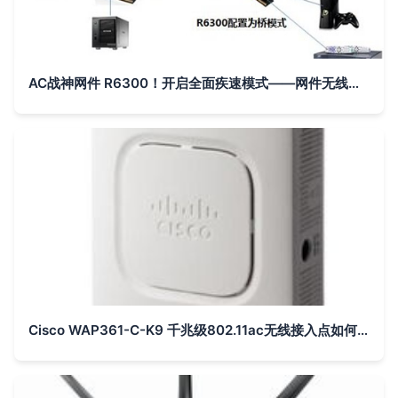
AC战神网件 R6300！开启全面疾速模式——网件无线路由器新闻快评
Cisco WAP361-C-K9 千兆级802.11ac无线接入点如何重塑企业组网体验